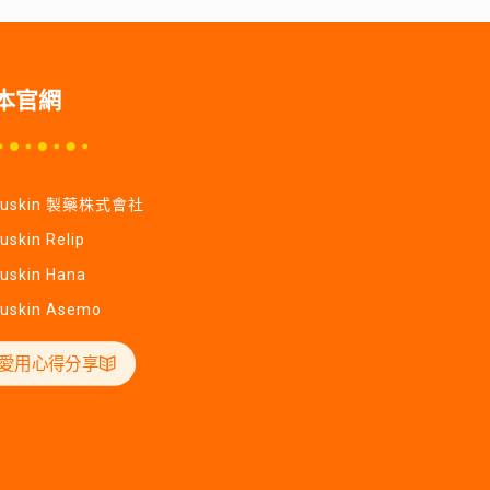
本官網
Yuskin 製藥株式會社
uskin Relip
uskin Hana
uskin Asemo
愛用心得分享