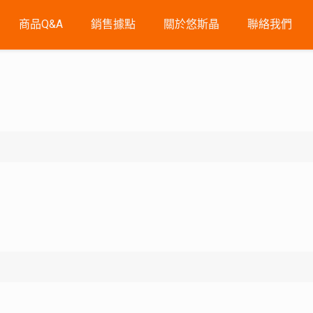
商品Q&A
銷售據點
關於悠斯晶
聯絡我們