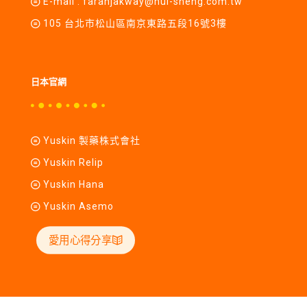
E-mail :
farahjakway@hui-sheng.com.tw
105 台北市松山區南京東路五段16號3樓
日本官網
Yuskin 製藥株式會社
Yuskin Relip
Yuskin Hana
Yuskin Asemo
愛用心得分享