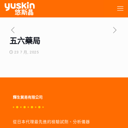
五六藥局
23 7 月, 2025
輝生貿易有限公司
從日本代理最先進的檢驗試劑、分析儀器