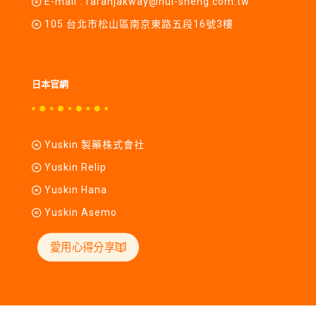
E-mail :
farahjakway@hui-sheng.com.tw
105 台北市松山區南京東路五段16號3樓
日本官網
Yuskin 製藥株式會社
Yuskin Relip
Yuskin Hana
Yuskin Asemo
愛用心得分享