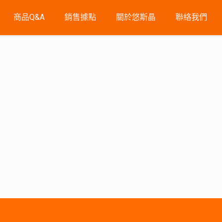
商品Q&A
銷售據點
關於悠斯晶
聯絡我們