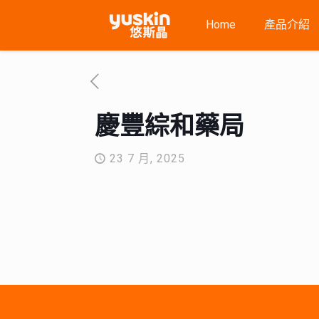
Home
產品介紹
慶豐綜和藥局
23 7 月, 2025