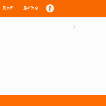
肌育所
最新消息
FB