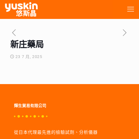
新庄藥局
23 7 月, 2025
輝生貿易有限公司
從日本代理最先進的檢驗試劑、分析儀器