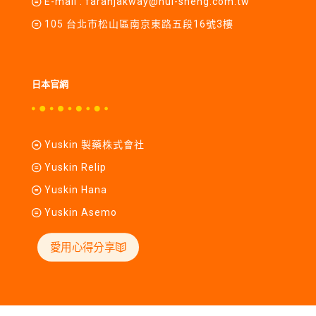
E-mail :
farahjakway@hui-sheng.com.tw
105 台北市松山區南京東路五段16號3樓
日本官網
Yuskin 製藥株式會社
Yuskin Relip
Yuskin Hana
Yuskin Asemo
愛用心得分享