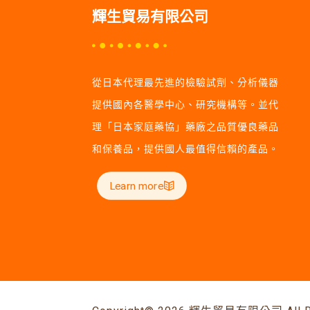
輝生貿易有限公司
從日本代理最先進的檢驗試劑、分析儀器
提供國內各醫學中心、研究機構等。並代
理「日本家庭藥協」藥廠之品質優良藥品
和保養品，提供國人最值得信賴的產品。
Learn more