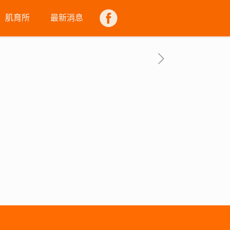
肌育所
最新消息
FB