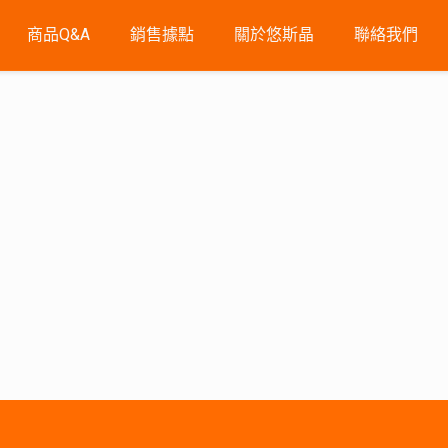
商品Q&A
銷售據點
關於悠斯晶
聯絡我們