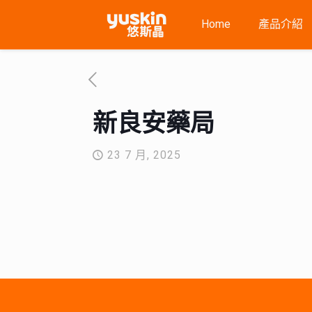
Home
產品介紹
新良安藥局
23 7 月, 2025