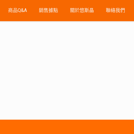
商品Q&A
銷售據點
關於悠斯晶
聯絡我們