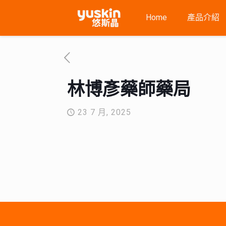
Home
產品介紹
林博彥藥師藥局
23 7 月, 2025