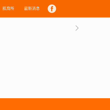
肌育所
最新消息
FB