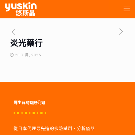
炎光藥行
23 7 月, 2025
輝生貿易有限公司
從日本代理最先進的檢驗試劑、分析儀器