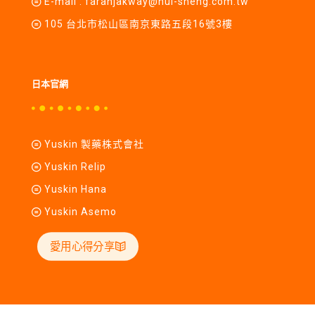
E-mail :
farahjakway@hui-sheng.com.tw
105 台北市松山區南京東路五段16號3樓
日本官網
Yuskin 製藥株式會社
Yuskin Relip
Yuskin Hana
Yuskin Asemo
愛用心得分享