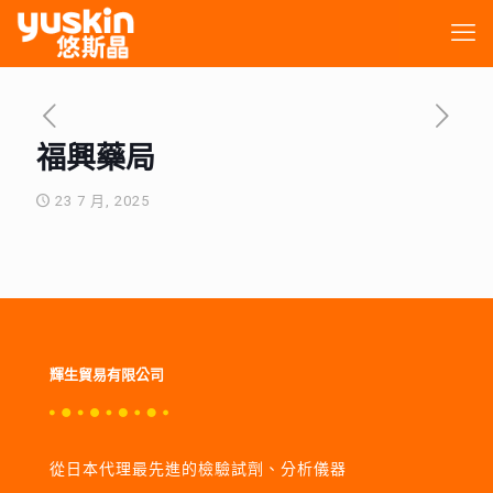
福興藥局
23 7 月, 2025
輝生貿易有限公司
從日本代理最先進的檢驗試劑、分析儀器