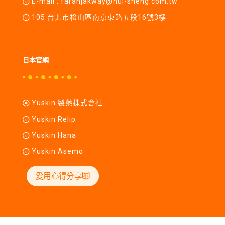
E-mail :
farahjakway@hui-sheng.com.tw
105 台北市松山區南京東路五段16號3樓
日本官網
Yuskin 製藥株式會社
Yuskin Relip
Yuskin Hana
Yuskin Asemo
愛用心得分享