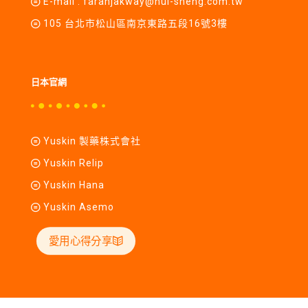
E-mail :
farahjakway@hui-sheng.com.tw
105 台北市松山區南京東路五段16號3樓
日本官網
Yuskin 製藥株式會社
Yuskin Relip
Yuskin Hana
Yuskin Asemo
愛用心得分享