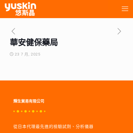
華安健保藥局
23 7 月, 2025
輝生貿易有限公司
從日本代理最先進的檢驗試劑、分析儀器