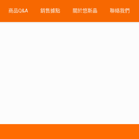
商品Q&A
銷售據點
關於悠斯晶
聯絡我們