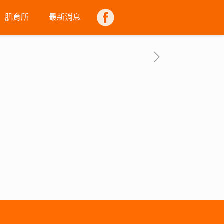
肌育所
最新消息
FB