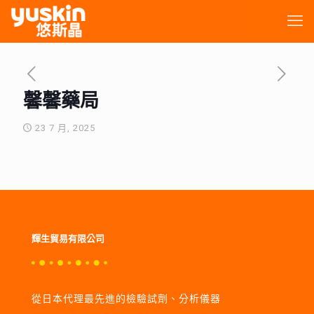
馨馨藥局
23 7 月, 2025
輝生貿易有限公司
從日本代理最先進的檢驗試劑、分析儀器