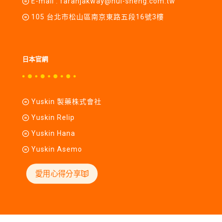
E-mail :
farahjakway@hui-sheng.com.tw
105 台北市松山區南京東路五段16號3樓
日本官網
Yuskin 製藥株式會社
Yuskin Relip
Yuskin Hana
Yuskin Asemo
愛用心得分享