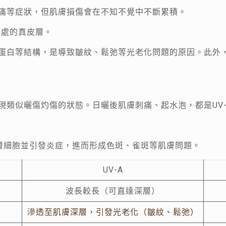
刺痛等症狀，但肌膚損傷會在不知不覺中不斷累積。
深處的真皮層。
性蛋白等結構，是導致皺紋、鬆弛等光老化問題的原因。此外，
出現類似曬傷灼傷的狀態。日曬後肌膚刺痛、起水泡，都是UV
。
層細胞並引發炎症，進而形成色斑、雀斑等肌膚問題。
UV-A
波長較長（可直達深層）
滲透至肌膚深層，引發光老化（皺紋、鬆弛）