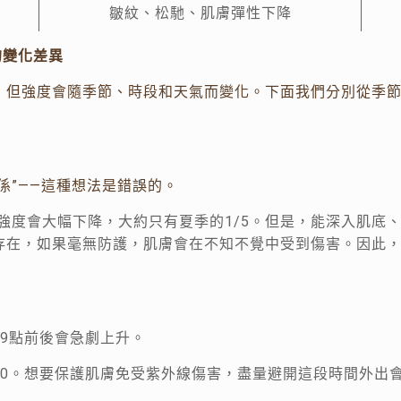
皺紋、松馳、肌膚彈性下降
的變化差異
，但強度會隨季節、時段和天氣而變化。下面我們分別從季
係”——這種想法是錯誤的。
季強度會大幅下降，大約只有夏季的1/5。但是，能深入肌底、
存在，如果毫無防護，肌膚會在不知不覺中受到傷害。因此
9點前後會急劇上升。
4:00。想要保護肌膚免受紫外線傷害，盡量避開這段時間外