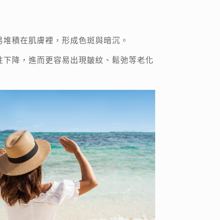
易堆積在肌膚裡，形成色斑與暗沉。
性下降，進而更容易出現皺紋、鬆弛等老化