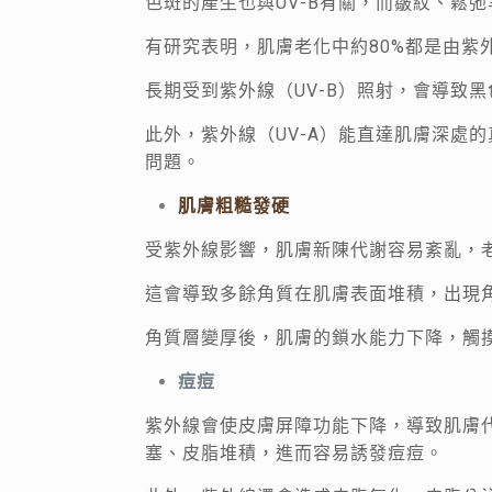
色斑的產生也與UV-B有關，而皺紋、鬆弛
有研究表明，肌膚老化中約80%都是由紫
長期受到紫外線（UV-B）照射，會導致
此外，紫外線（UV-A）能直達肌膚深處
問題。
肌膚粗糙發硬
受紫外線影響，肌膚新陳代謝容易紊亂，
這會導致多餘角質在肌膚表面堆積，出現
角質層變厚後，肌膚的鎖水能力下降，觸
痘痘
紫外線會使皮膚屏障功能下降，導致肌膚
塞、皮脂堆積，進而容易誘發痘痘。