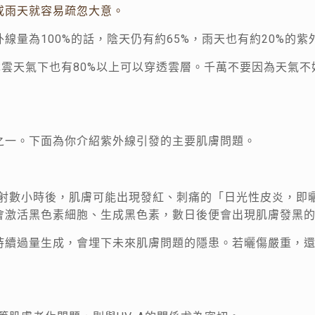
或雨天就容易疏忽大意。
線量為100%的話，陰天仍有約65%，雨天也有約20%的紫
B在薄雲天氣下也有80%以上可以穿透雲層。千萬不要因為天氣
之一。下面為你介紹紫外線引發的主要肌膚問題。
照射數小時後，肌膚可能出現發紅、刺痛的「日光性皮炎，即曬
會激活黑色素細胞、生成黑色素，數日後便會出現肌膚發黑
續過量生成，會埋下未來肌膚問題的隱患。若曬傷嚴重，還