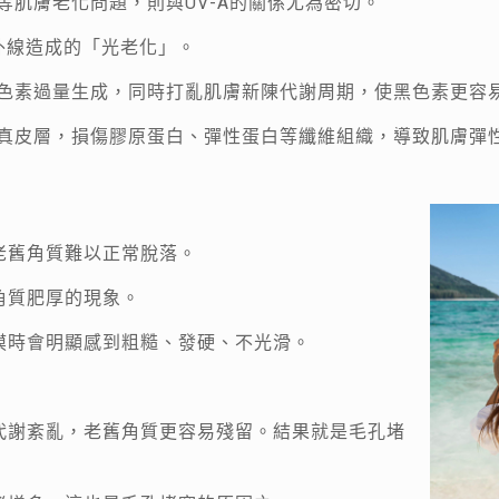
等肌膚老化問題，則與UV-A的關係尤為密切。
外線造成的「光老化」。
黑色素過量生成，同時打亂肌膚新陳代謝周期，使黑色素更容
的真皮層，損傷膠原蛋白、彈性蛋白等纖維組織，導致肌膚彈
老舊角質難以正常脫落。
角質肥厚的現象。
摸時會明顯感到粗糙、發硬、不光滑。
代謝紊亂，老舊角質更容易殘留。結果就是毛孔堵