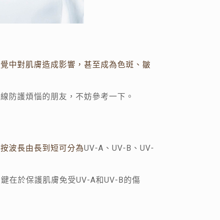
不覺中對肌膚造成影響，甚至成為色斑、皺
外線防護煩惱的朋友，不妨參考一下。
。按波長由長到短可分為
UV-A、UV-B、UV-
鍵在於保護肌膚免受UV-A和UV-B的傷