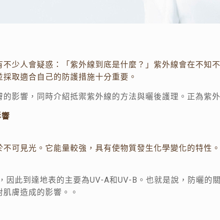
有不少人會疑惑：「紫外線到底是什麼？」紫外線會在不知
並採取適合自己的防護措施十分重要。
膚的影響，同時介紹抵禦紫外線的方法與曬後護理。正為紫
影響
於不可見光。它能量較強，具有使物質發生化學變化的特性
因此到達地表的主要為UV-A和UV-B。也就是說，防曬的關
對肌膚造成的影響。。