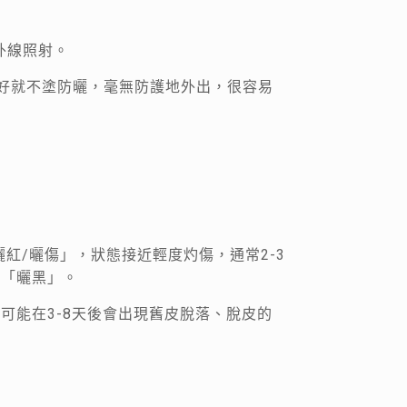
外線照射。
不好就不塗防曬，毫無防護地外出，很容易
紅/曬傷」，狀態接近輕度灼傷，通常2-3
的「曬黑」。
可能在3-8天後會出現舊皮脫落、脫皮的