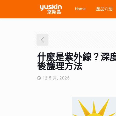
Home
產品介紹
什麼是紫外線？深
後護理方法
12 5 月, 2026