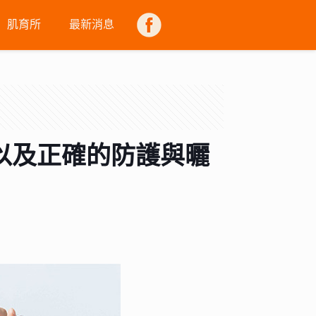
肌育所
最新消息
FB
以及正確的防護與曬