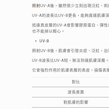
照射
UV-A後，雖然很少立刻出現泛紅、
UV-A的波長比UV-B更長，能夠直達肌膚
抵達真皮層的UV-A會影響膠原蛋白、彈
也不能掉以輕心。
UV-B
照射UV-B後，肌膚會引發炎症、泛紅，
UV-B波長比UV-A短，無法到達肌膚深層
它會強烈作用於肌膚表層的表皮，損傷表
對比
波長差異
對肌膚的影響