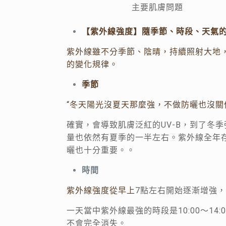
主要肌膚問題
【紫外線強度】隨季節、時段、天氣
紫外線雖不分季節、陰晴，持續照射大地
的變化規律。
季節
“冬天陽光沒夏天那麼強，不做防曬也沒關
確實，會導致肌膚泛紅的UV-B，到了冬
量也依然有夏季的一半左右。紫外線全年
曬也十分重要。。
時間
紫外線強度從早上
7點左右開始逐漸增強，
一天當中紫外線最強的時段是10:00～1
不會完全消失。