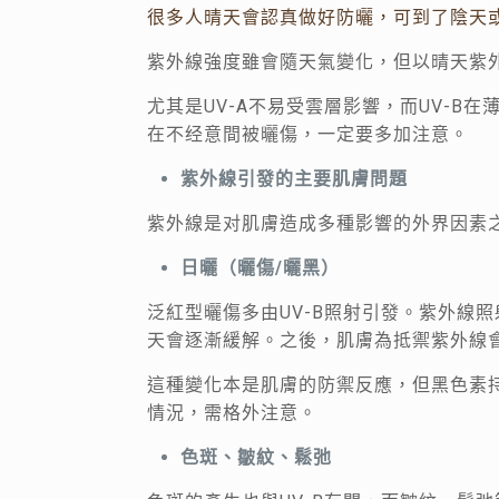
很多人晴天會認真做好防曬，可到了陰天
紫外線強度雖會隨天氣變化，但以晴天紫外
尤其是UV-A不易受雲層影響，而UV-
在不经意間被曬傷，一定要多加注意。
紫外線引發的主要肌膚問題
紫外線是对肌膚造成多種影響的外界因素
日曬（曬傷
/
曬黑）
泛紅型曬傷多由UV-B照射引發。紫外線
天會逐漸緩解。之後，肌膚為抵禦紫外線
這種變化本是肌膚的防禦反應，但黑色素持
情況，需格外注意。
色斑、皺紋、鬆弛