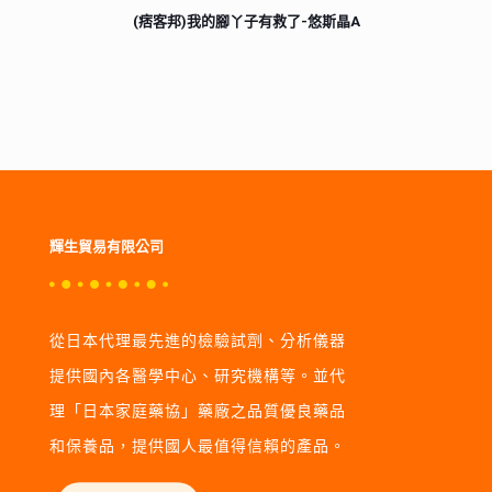
(痞客邦)我的腳丫子有救了-悠斯晶A
輝生貿易有限公司
從日本代理最先進的檢驗試劑、分析儀器
提供國內各醫學中心、研究機構等。並代
理「日本家庭藥協」藥廠之品質優良藥品
和保養品，提供國人最值得信賴的產品。