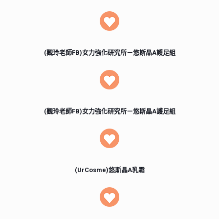
(觀玲老師FB)女力強化研究所－悠斯晶A護足組
(觀玲老師FB)女力強化研究所－悠斯晶A護足組
(UrCosme)悠斯晶A乳霜