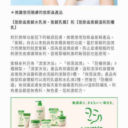
★推薦使用親膚的悠斯晶產品
【悠斯晶紫蘇水乳液、紫蘇乳霜】和【悠斯晶紫蘇溫和防曬
乳】
對於屏障功能低下的敏感肌膚，推薦使用悠斯晶紫蘇產品。
「紫蘇」自古以來就具有各種各樣的功能，基於紫蘇的滋潤
力而開發的就是紫蘇。因為是滋潤皮膚，防止皮膚粗糙的低
刺激性皮膚護理系列，容易緊繃刺激的敏弱肌也能使用。
紫蘇系列分為「清潔沐浴」、「保濕滋潤」、「防曬保護」3
種類型。「清潔沐浴」產品有保護肌膚、溫和洗淨的身體頭
皮兩用沐浴露和適合洗臉的潔顏皂2種，「保濕滋潤」產品有
臉部和身體都可以用的乳霜和水乳液2種。然後在「防曬保
護」有保護皮膚免受每天紫外線傷害的抗UV溫和防曬乳。所
有產品都是無香料、無色素、低刺激配方。