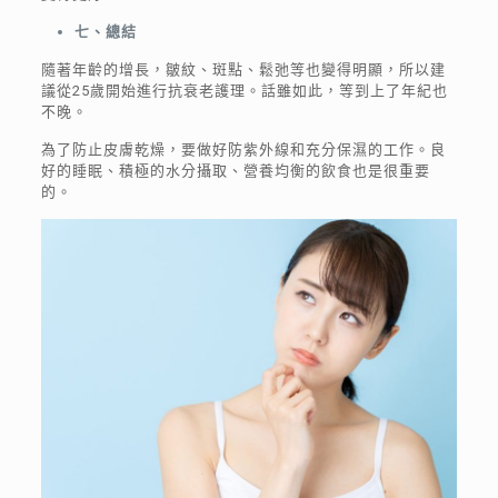
七、總結
隨著年齡的增長，皺紋、斑點、鬆弛等也變得明顯，所以建
議從25歲開始進行抗衰老護理。話雖如此，等到上了年紀也
不晚。
為了防止皮膚乾燥，要做好防紫外線和充分保濕的工作。良
好的睡眠、積極的水分攝取、營養均衡的飲食也是很重要
的。