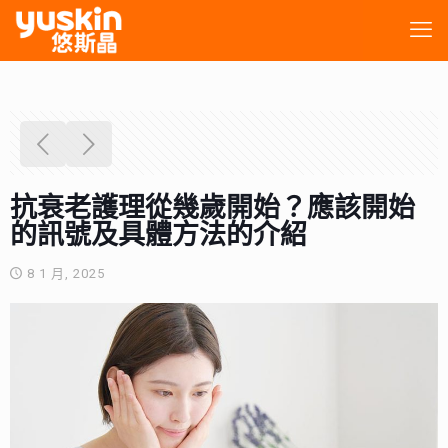
抗衰老護理從幾歲開始？應該開始
的訊號及具體方法的介紹
8 1 月, 2025