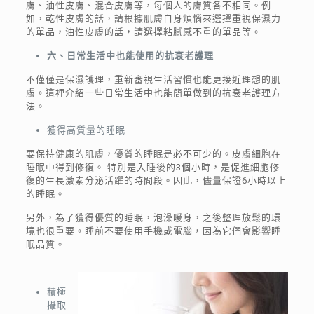
膚、油性皮膚、混合皮膚等，每個人的膚質各不相同。例
如，乾性皮膚的話，請根據肌膚自身煩惱來選擇重視保濕力
的單品，油性皮膚的話，請選擇粘膩感不重的單品等。
六、日常生活中也能使用的抗衰老護理
不僅僅是保濕護理，重新審視生活習慣也能更接近理想的肌
膚。這裡介紹一些日常生活中也能簡單做到的抗衰老護理方
法。
獲得高質量的睡眠
要保持健康的肌膚，優質的睡眠是必不可少的。皮膚細胞在
睡眠中得到修復。 特別是入睡後的3個小時，是促進細胞修
復的生長激素分泌活躍的時間段。因此，儘量保證6小時以上
的睡眠。
另外，為了獲得優質的睡眠，泡澡暖身，之後整理放鬆的環
境也很重要。睡前不要使用手機或電腦，因為它們會影響睡
眠品質。
積極
攝取