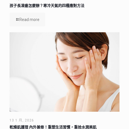
孩子長凍瘡怎麼辦？寒冷天氣的四種應對方法
Read more
13 1 月, 2026
乾燥肌護理 內外兼修！重塑生活習慣，重拾水潤美肌