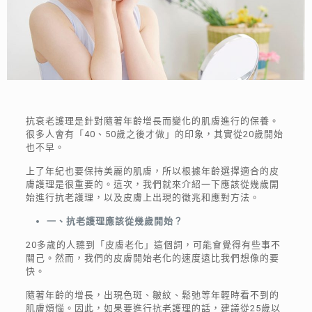
抗衰老護理是針對隨著年齡增長而變化的肌膚進行的保養。
很多人會有「40、50歲之後才做」的印象，其實從20歲開始
也不早。
上了年紀也要保持美麗的肌膚，所以根據年齡選擇適合的皮
膚護理是很重要的。這次，我們就來介紹一下應該從幾歲開
始進行抗老護理，以及皮膚上出現的徵兆和應對方法。
一、抗老護理應該從幾歲開始？
20多歲的人聽到「皮膚老化」這個詞，可能會覺得有些事不
關己。然而，我們的皮膚開始老化的速度遠比我們想像的要
快。
隨著年齡的增長，出現色斑、皺紋、鬆弛等年輕時看不到的
肌膚煩惱。因此，如果要進行抗老護理的話，建議從25歲以