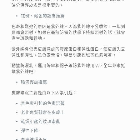
油分保護皮膚是很重要的。
祛斑、鬆弛的護膚推薦
色斑和鬆弛的原因是紫外線。因為紫外線不分季節，一年到
頭都會照射，如果在毫無防備的狀態下持續照射的話，就會
產生斑點和鬆弛。
紫外線會傷害皮膚深處的膠原蛋白和彈性蛋白，使皮膚失去
彈性和彈性。黑色素新增，容易引起色斑等色素沉著。
勤塗防曬乳，運用陽傘和帽子等防紫外線用品，全年都來抵
禦紫外線吧。
暗沉護膚推薦
皮膚暗沉主要是由以下因素引起：
黑色素引起的色素沉著
老化角質殘留在皮膚上
乾燥引起的紋理紊亂
彈性下降
血液循環不良