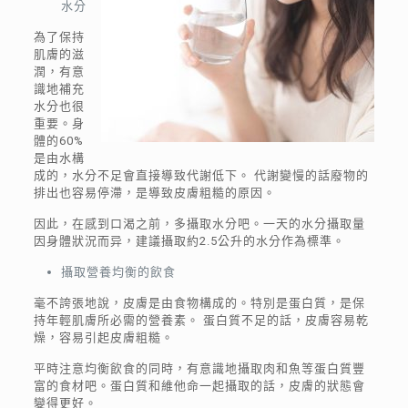
水分
為了保持
肌膚的滋
潤，有意
識地補充
水分也很
重要。身
體的60%
是由水構
成的，水分不足會直接導致代謝低下。 代謝變慢的話廢物的
排出也容易停滯，是導致皮膚粗糙的原因。
因此，在感到口渴之前，多攝取水分吧。一天的水分攝取量
因身體狀況而异，建議攝取約2.5公升的水分作為標準。
攝取營養均衡的飲食
毫不誇張地說，皮膚是由食物構成的。特別是蛋白質，是保
持年輕肌膚所必需的營養素。 蛋白質不足的話，皮膚容易乾
燥，容易引起皮膚粗糙。
平時注意均衡飲食的同時，有意識地攝取肉和魚等蛋白質豐
富的食材吧。蛋白質和維他命一起攝取的話，皮膚的狀態會
變得更好。