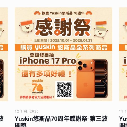
12 1 月, 2026
11 
波
Yuskin悠斯晶70周年感謝祭-第三波
Y
開獎
開