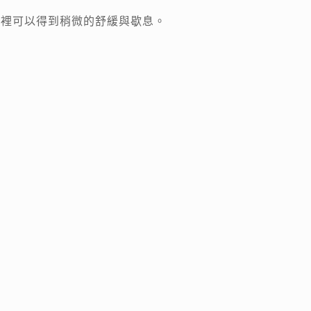
心裡可以得到稍微的舒緩與歇息。