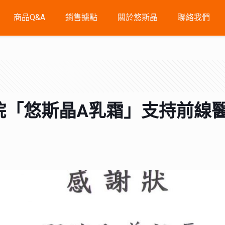
商品Q&A
銷售據點
關於悠斯晶
聯絡我們
安醫院「悠斯晶A乳霜」支持前線