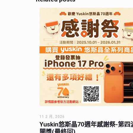
11 2 月, 2026
Yuskin悠斯晶70週年感謝祭-第四
開獎(最終回)