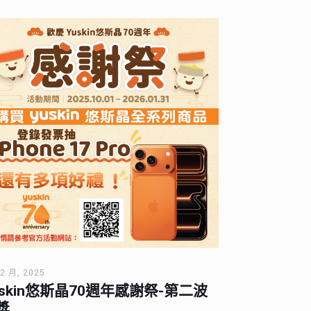
12 月, 2025
uskin悠斯晶70週年感謝祭-第二波
獎