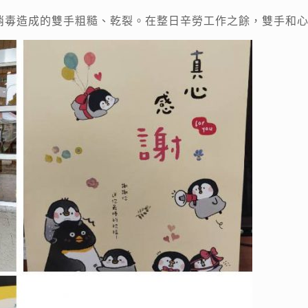
消毒造成的雙手粗糙、乾裂。在整日辛勞工作之餘，雙手和