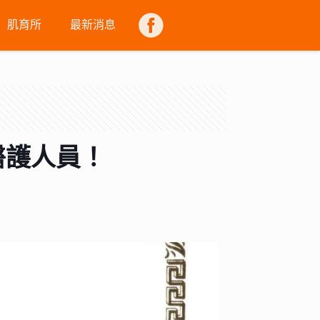
肌育所
最新消息
FB
醫護人員！