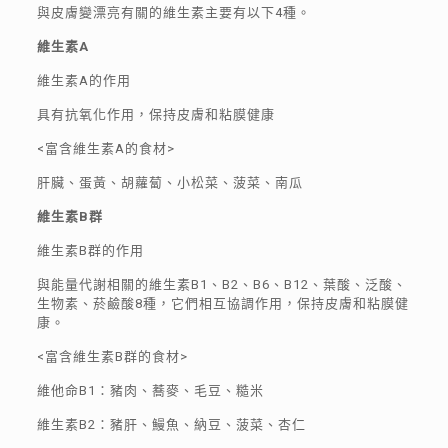
與皮膚變漂亮有關的維生素主要有以下4種。
維生素A
維生素A的作用
具有抗氧化作用，保持皮膚和粘膜健康
<富含維生素A的食材>
肝臟、蛋黃、胡蘿蔔、小松菜、菠菜、南瓜
維生素
B
群
維生素B群的作用
與能量代謝相關的維生素B1、B2、B6、B12、葉酸、泛酸、
生物素、菸鹼酸8種，它們相互協調作用，保持皮膚和粘膜健
康。
<富含維生素B群的食材>
維他命B1：豬肉、蕎麥、毛豆、糙米
維生素B2：豬肝、鰻魚、納豆、菠菜、杏仁