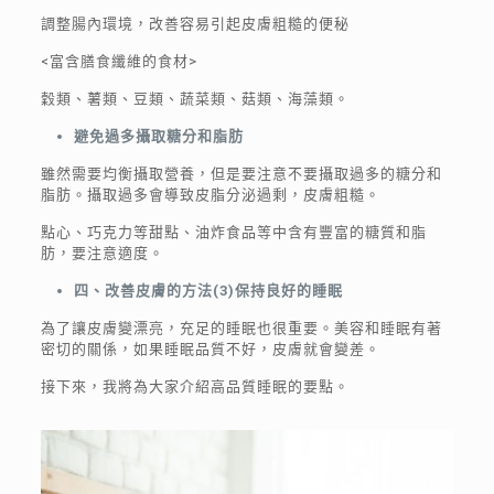
調整腸內環境，改善容易引起皮膚粗糙的便秘
<富含膳食纖維的食材>
穀類、薯類、豆類、蔬菜類、菇類、海藻類。
避免過多攝取糖分和脂肪
雖然需要均衡攝取營養，但是要注意不要攝取過多的糖分和
脂肪。攝取過多會導致皮脂分泌過剩，皮膚粗糙。
點心、巧克力等甜點、油炸食品等中含有豐富的糖質和脂
肪，要注意適度。
四、改善皮膚的方法
(
3
)
保持良好的睡眠
為了讓皮膚變漂亮，充足的睡眠也很重要。美容和睡眠有著
密切的關係，如果睡眠品質不好，皮膚就會變差。
接下來，我將為大家介紹高品質睡眠的要點。