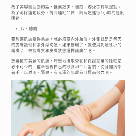
為了美容而運動的話，推薦散步、慢跑、游泳等有氧運動。
為了消除運動疲勞，提高睡眠品質，請每週進行1小時的輕度
運動。
八、總結
要想讓肌膚變得美麗，就必須要內外兼修。外側就是是每天
的皮膚護理和紫外線防護。如果暴曬了，就使用刺激性小的
護膚品，根據膚質和皮膚狀態選擇護膚品吧。
想要擁有美麗的肌膚，均衡地攝取營養和保證充足的睡眠是
必不可少的。重新審視自己的飲食和生活習慣，從身體內部
著手，以滋潤、緊致、有光澤的肌膚為目標而努力吧。