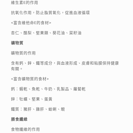
維生素E的作用
抗氧化作用，防止脂質氧化，促進血液循環
<富含維他命E的食材>
杏仁、酪梨、堅果類、葵花油、菜籽油
礦物質
礦物質的作用
含有鈣、鋅、鐵等成分，與血液形成、皮膚和粘膜保持健康
有關。
<富含礦物質的食材>
鈣：蝦乾、魚乾、牛奶、乳製品、蘿蔔乾
鋅：牡蠣、堅果、蛋黃
鐵質：豬肝、雞肝、蛤蜊、蜆
膳食纖維
食物纖維的作用