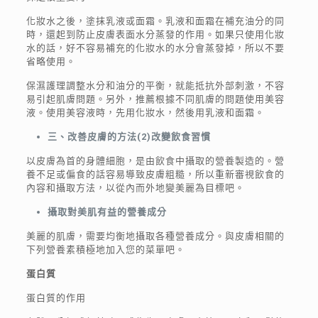
化妝水之後，塗抹乳液或面霜。乳液和面霜在補充油分的同
時，還起到防止皮膚表面水分蒸發的作用。如果只使用化妝
水的話，好不容易補充的化妝水的水分會蒸發掉，所以不要
省略使用。
保濕護理調整水分和油分的平衡，就能抵抗外部刺激，不容
易引起肌膚問題。另外，推薦根據不同肌膚的問題使用美容
液。使用美容液時，先用化妝水，然後用乳液和面霜。
三、改善皮膚的方法
(
2
)
改變飲食習慣
以皮膚為首的身體細胞，是由飲食中攝取的營養製造的。營
養不足或偏食的話容易導致皮膚粗糙，所以重新審視飲食的
內容和攝取方法，以從內而外地變美麗為目標吧。
攝取對美肌有益的營養成分
美麗的肌膚，需要均衡地攝取各種營養成分。與皮膚相關的
下列營養素積極地加入您的菜單吧。
蛋白質
蛋白質的作用