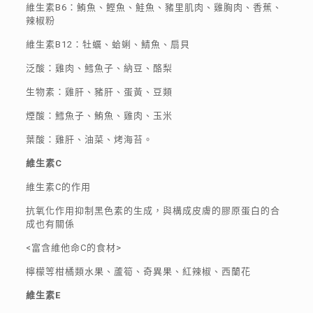
維生素B6：鮪魚、鰹魚、鮭魚、豬里肌肉、雞胸肉、香蕉、
辣椒粉
維生素B12：牡蠣、蛤蜊、鯖魚、扇貝
泛酸：雞肉、鱈魚子、納豆、酪梨
生物素：雞肝、豬肝、蛋黃、豆類
煙酸：鱈魚子、鮪魚、雞肉、玉米
葉酸：雞肝、油菜、烤海苔。
維生素C
維生素C的作用
抗氧化作用抑制黑色素的生成，與構成皮膚的膠原蛋白的合
成也有關係
<富含維他命C的食材>
檸檬等柑橘類水果、蘆筍、奇異果、紅辣椒、西蘭花
維生素E