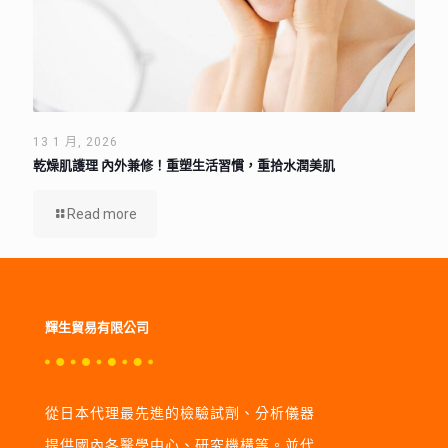
13 1 月, 2026
乾燥肌護理 內外兼修！重塑生活習慣，重拾水潤美肌
Read more
輝生貿易有限公司
從日本代理最先進的檢驗試劑、分析儀器
提供國內各醫學中心、研究機構等。並代