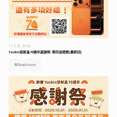
11 2 月, 2026
Yuskin悠斯晶70週年感謝祭-第四波開獎(最終回)
Read more