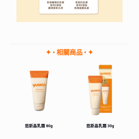
✦ • 相關商品 • ✦
悠斯晶乳霜 80g
悠斯晶乳霜 30g