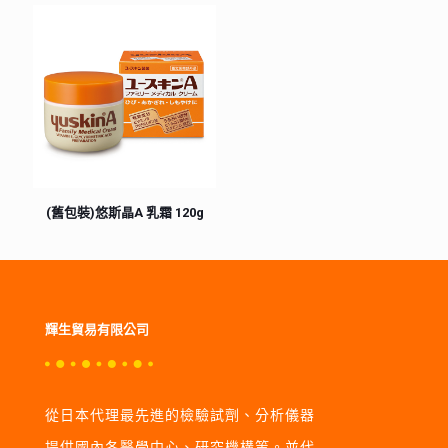
(舊包裝)悠斯晶A 乳霜 120g
輝生貿易有限公司
從日本代理最先進的檢驗試劑、分析儀器
提供國內各醫學中心、研究機構等。並代