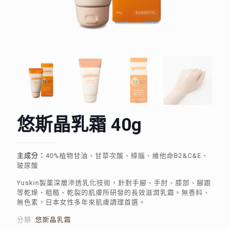
悠斯晶乳霜 40g
主成分：
40%植物甘油、甘草次酸、樟腦、維他命B2&C&E、
玻尿酸
Yuskin製薬深層滲透乳化技術，針對手腳、手肘、膝部、腳跟
等乾燥、粗糙、乾裂的肌膚所研發的長效滋潤乳霜。無香料、
無色素，日本女性多年來肌膚調理首選。
分類:
悠斯晶乳霜