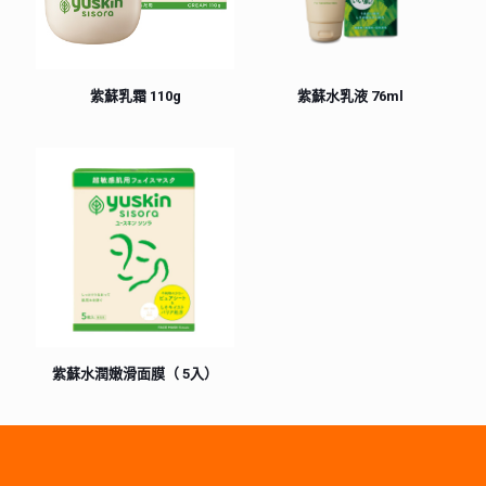
紫蘇乳霜 110g
紫蘇水乳液 76ml
紫蘇水潤嫩滑面膜（ 5入）