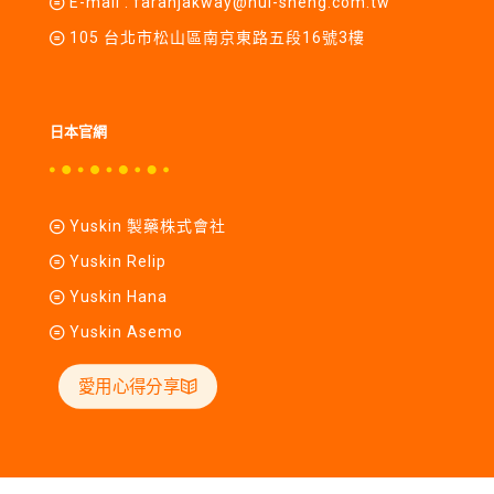
E-mail :
farahjakway@hui-sheng.com.tw
105 台北市松山區南京東路五段16號3樓
日本官網
Yuskin 製藥株式會社
Yuskin Relip
Yuskin Hana
Yuskin Asemo
愛用心得分享