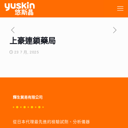
上豪連鎖藥局
23 7 月, 2025
輝生貿易有限公司
從日本代理最先進的檢驗試劑、分析儀器