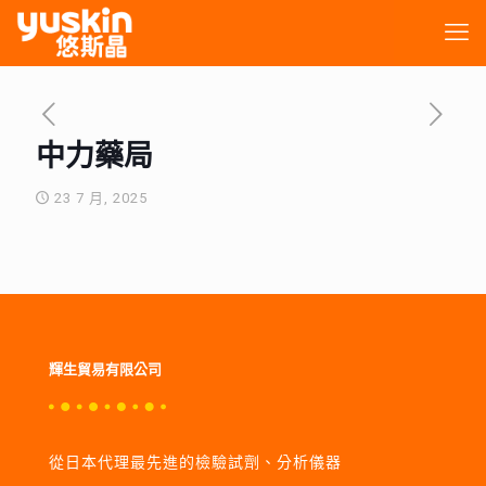
中力藥局
23 7 月, 2025
輝生貿易有限公司
從日本代理最先進的檢驗試劑、分析儀器