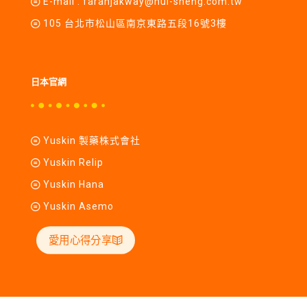
E-mail :
farahjakway@hui-sheng.com.tw
105 台北市松山區南京東路五段16號3樓
日本官網
Yuskin 製藥株式會社
Yuskin Relip
Yuskin Hana
Yuskin Asemo
愛用心得分享