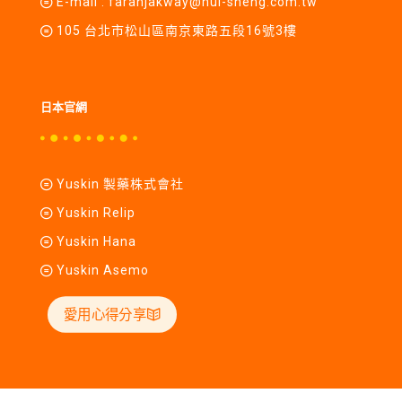
E-mail :
farahjakway@hui-sheng.com.tw
105 台北市松山區南京東路五段16號3樓
日本官網
Yuskin 製藥株式會社
Yuskin Relip
Yuskin Hana
Yuskin Asemo
愛用心得分享