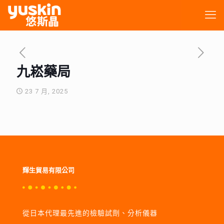
九崧藥局
23 7 月, 2025
輝生貿易有限公司
從日本代理最先進的檢驗試劑、分析儀器