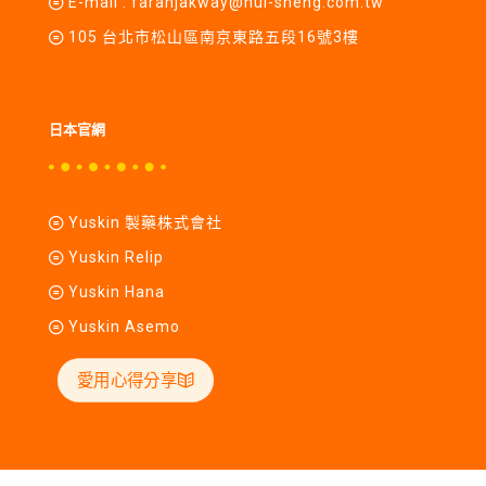
E-mail :
farahjakway@hui-sheng.com.tw
105 台北市松山區南京東路五段16號3樓
日本官網
Yuskin 製藥株式會社
Yuskin Relip
Yuskin Hana
Yuskin Asemo
愛用心得分享