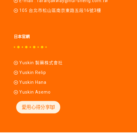
E-mail :
farahjakway@hui-sheng.com.tw
105 台北市松山區南京東路五段16號3樓
日本官網
Yuskin 製藥株式會社
Yuskin Relip
Yuskin Hana
Yuskin Asemo
愛用心得分享