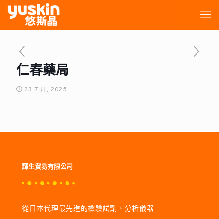
仁春藥局
23 7 月, 2025
輝生貿易有限公司
從日本代理最先進的檢驗試劑、分析儀器