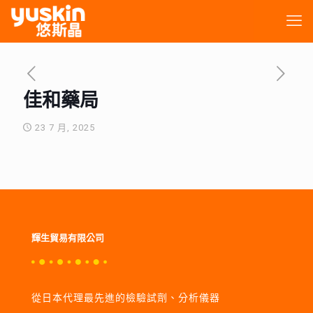
佳和藥局
23 7 月, 2025
輝生貿易有限公司
從日本代理最先進的檢驗試劑、分析儀器