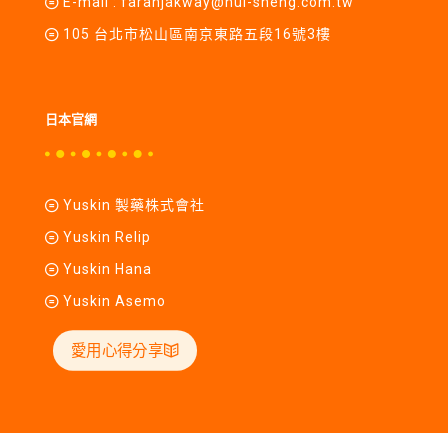
E-mail :
farahjakway@hui-sheng.com.tw
105 台北市松山區南京東路五段16號3樓
日本官網
Yuskin 製藥株式會社
Yuskin Relip
Yuskin Hana
Yuskin Asemo
愛用心得分享