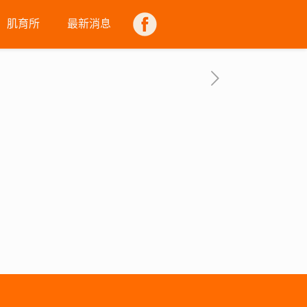
肌育所
最新消息
FB