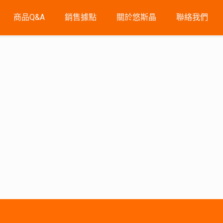
商品Q&A
銷售據點
關於悠斯晶
聯絡我們