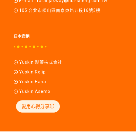
E-mail :
farahjakway@hui-sheng.com.tw
105 台北市松山區南京東路五段16號3樓
日本官網
Yuskin 製藥株式會社
Yuskin Relip
Yuskin Hana
Yuskin Asemo
愛用心得分享