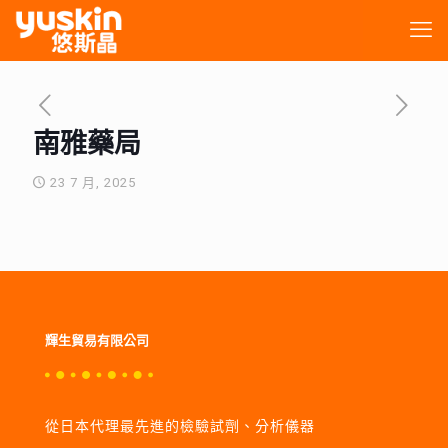
南雅藥局
23 7 月, 2025
輝生貿易有限公司
從日本代理最先進的檢驗試劑、分析儀器