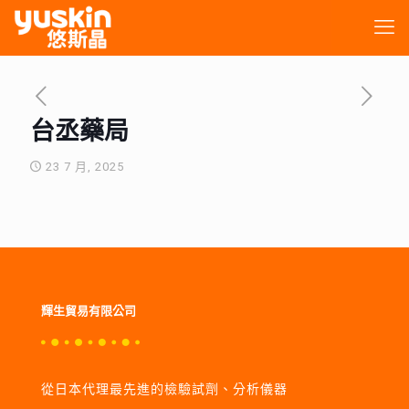
台丞藥局
23 7 月, 2025
輝生貿易有限公司
從日本代理最先進的檢驗試劑、分析儀器