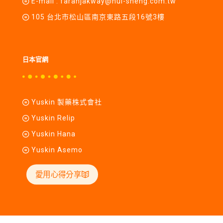
E-mail :
farahjakway@hui-sheng.com.tw
105 台北市松山區南京東路五段16號3樓
日本官網
Yuskin 製藥株式會社
Yuskin Relip
Yuskin Hana
Yuskin Asemo
愛用心得分享