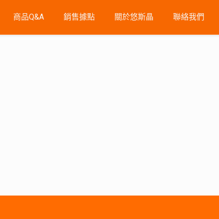
商品Q&A
銷售據點
關於悠斯晶
聯絡我們