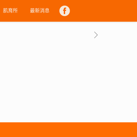
肌育所
最新消息
FB