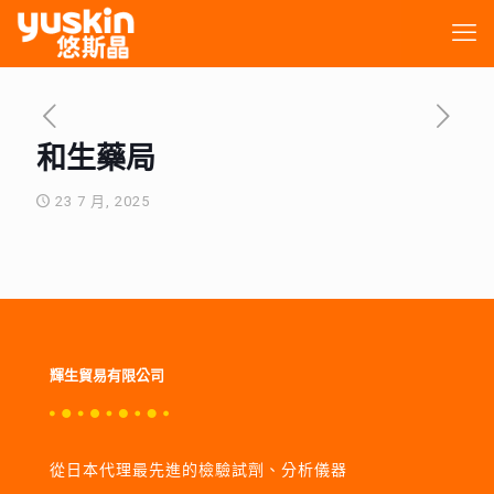
和生藥局
23 7 月, 2025
輝生貿易有限公司
從日本代理最先進的檢驗試劑、分析儀器