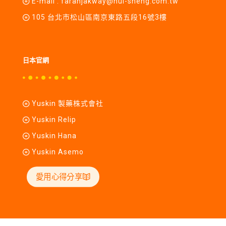
E-mail :
farahjakway@hui-sheng.com.tw
105 台北市松山區南京東路五段16號3樓
日本官網
Yuskin 製藥株式會社
Yuskin Relip
Yuskin Hana
Yuskin Asemo
愛用心得分享