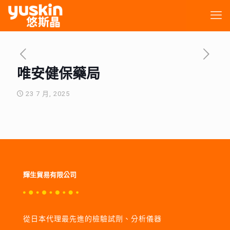
唯安健保藥局
23 7 月, 2025
輝生貿易有限公司
從日本代理最先進的檢驗試劑、分析儀器