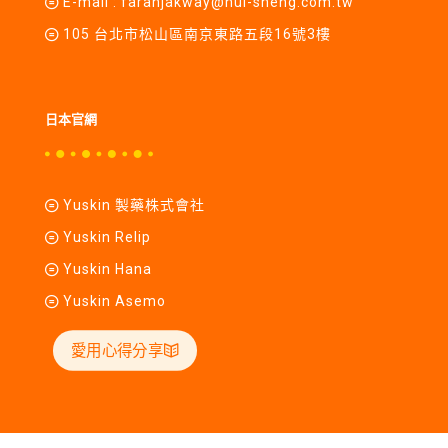
E-mail :
farahjakway@hui-sheng.com.tw
105 台北市松山區南京東路五段16號3樓
日本官網
Yuskin 製藥株式會社
Yuskin Relip
Yuskin Hana
Yuskin Asemo
愛用心得分享