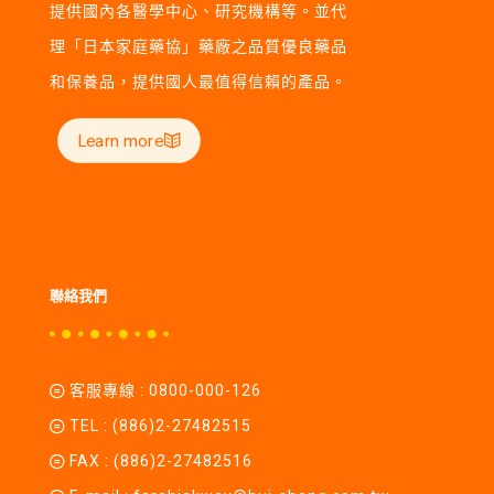
提供國內各醫學中心、研究機構等。並代
理「日本家庭藥協」藥廠之品質優良藥品
和保養品，提供國人最值得信賴的產品。
Learn more
聯絡我們
客服專線 :
0800-000-126
TEL :
(886)2-27482515
FAX : (886)2-27482516