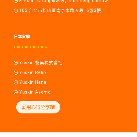
E-mail :
farahjakway@hui-sheng.com.tw
105 台北市松山區南京東路五段16號3樓
日本官網
Yuskin 製藥株式會社
Yuskin Relip
Yuskin Hana
Yuskin Asemo
愛用心得分享