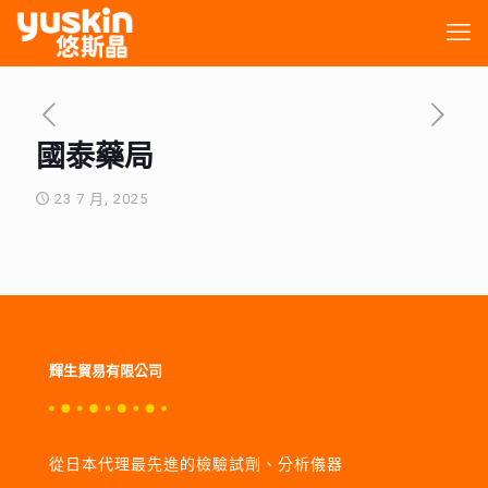
國泰藥局
23 7 月, 2025
輝生貿易有限公司
從日本代理最先進的檢驗試劑、分析儀器