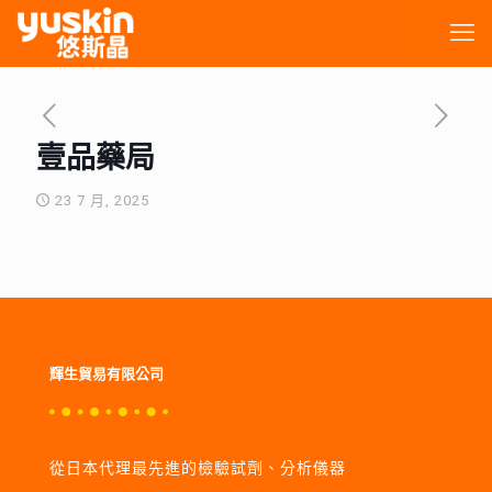
壹品藥局
23 7 月, 2025
輝生貿易有限公司
從日本代理最先進的檢驗試劑、分析儀器