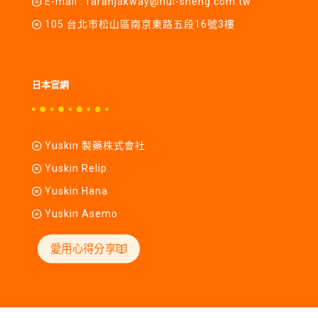
E-mail :
farahjakway@hui-sheng.com.tw
105 台北市松山區南京東路五段16號3樓
日本官網
Yuskin 製藥株式會社
Yuskin Relip
Yuskin Hana
Yuskin Asemo
愛用心得分享