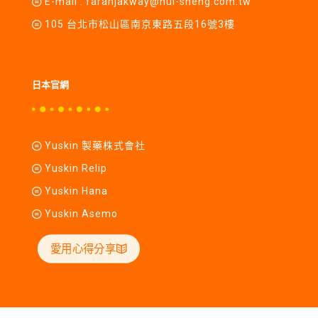
E-mail :
farahjakway@hui-sheng.com.tw
105 台北市松山區南京東路五段16號3樓
日本官網
Yuskin 製藥株式會社
Yuskin Relip
Yuskin Hana
Yuskin Asemo
愛用心得分享