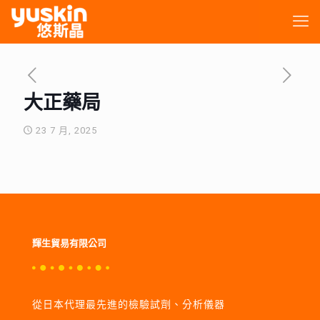
大正藥局
23 7 月, 2025
輝生貿易有限公司
從日本代理最先進的檢驗試劑、分析儀器