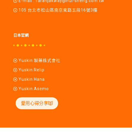
E-mail :
farahjakway@hui-sheng.com.tw
105 台北市松山區南京東路五段16號3樓
日本官網
Yuskin 製藥株式會社
Yuskin Relip
Yuskin Hana
Yuskin Asemo
愛用心得分享