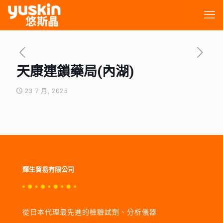
天康連鎖藥局(內湖)
23 7 月, 2025
輝生貿易有限公司
從日本代理最先進的檢驗試劑、分析儀器