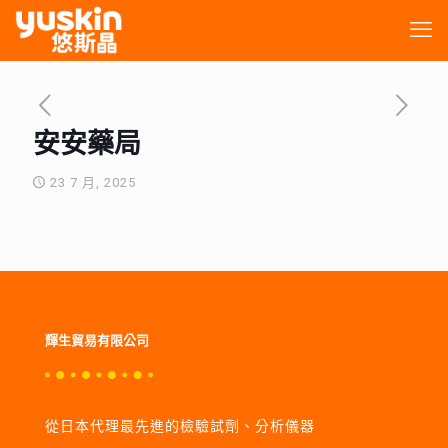
安安藥局
23 7 月, 2025
輝生貿易有限公司
從日本代理最先進的檢驗試劑、分析儀器