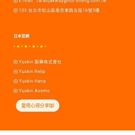
E-mail :
farahjakway@hui-sheng.com.tw
105 台北市松山區南京東路五段16號3樓
日本官網
Yuskin 製藥株式會社
Yuskin Relip
Yuskin Hana
Yuskin Asemo
愛用心得分享