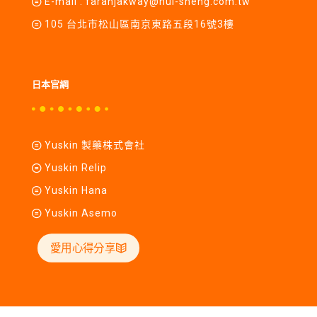
E-mail :
farahjakway@hui-sheng.com.tw
105 台北市松山區南京東路五段16號3樓
日本官網
Yuskin 製藥株式會社
Yuskin Relip
Yuskin Hana
Yuskin Asemo
愛用心得分享