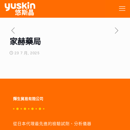
家赫藥局
23 7 月, 2025
輝生貿易有限公司
從日本代理最先進的檢驗試劑、分析儀器