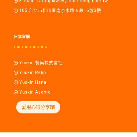
E-mail :
farahjakway@hui-sheng.com.tw
105 台北市松山區南京東路五段16號3樓
日本官網
Yuskin 製藥株式會社
Yuskin Relip
Yuskin Hana
Yuskin Asemo
愛用心得分享