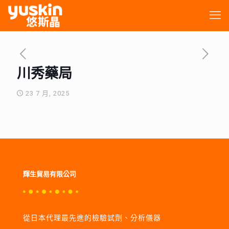
川秀藥局
23 7 月, 2025
輝生貿易有限公司
從日本代理最先進的檢驗試劑、分析儀器