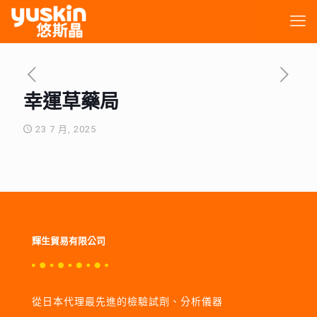
幸運草藥局
23 7 月, 2025
輝生貿易有限公司
從日本代理最先進的檢驗試劑、分析儀器