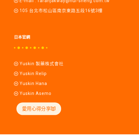
E-mail :
farahjakway@hui-sheng.com.tw
105 台北市松山區南京東路五段16號3樓
日本官網
Yuskin 製藥株式會社
Yuskin Relip
Yuskin Hana
Yuskin Asemo
愛用心得分享