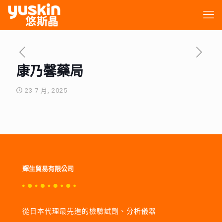
康乃馨藥局
23 7 月, 2025
輝生貿易有限公司
從日本代理最先進的檢驗試劑、分析儀器