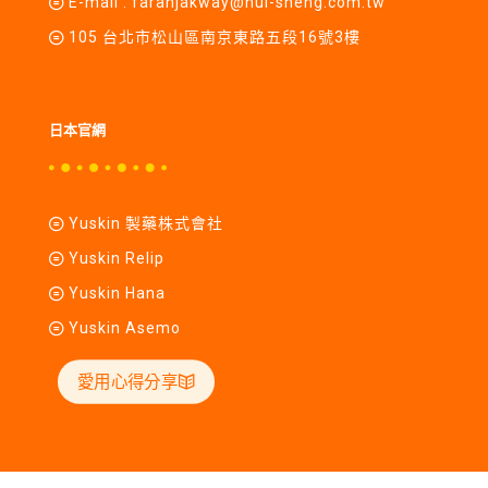
E-mail :
farahjakway@hui-sheng.com.tw
105 台北市松山區南京東路五段16號3樓
日本官網
Yuskin 製藥株式會社
Yuskin Relip
Yuskin Hana
Yuskin Asemo
愛用心得分享