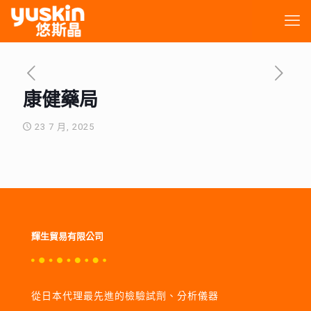
康健藥局
23 7 月, 2025
輝生貿易有限公司
從日本代理最先進的檢驗試劑、分析儀器