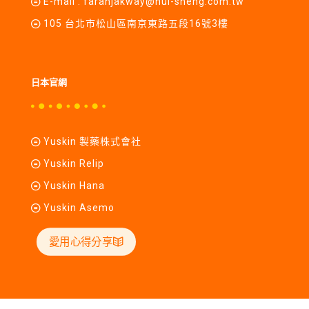
E-mail :
farahjakway@hui-sheng.com.tw
105 台北市松山區南京東路五段16號3樓
日本官網
Yuskin 製藥株式會社
Yuskin Relip
Yuskin Hana
Yuskin Asemo
愛用心得分享