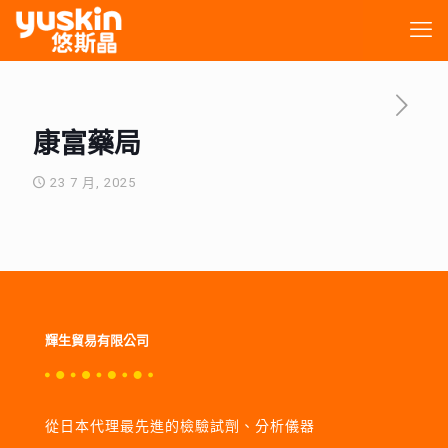
康富藥局
23 7 月, 2025
輝生貿易有限公司
從日本代理最先進的檢驗試劑、分析儀器