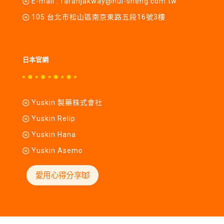
E-mail :
farahjakway@hui-sheng.com.tw
105 台北市松山區南京東路五段16號3樓
日本官網
Yuskin 製藥株式會社
Yuskin Relip
Yuskin Hana
Yuskin Asemo
愛用心得分享