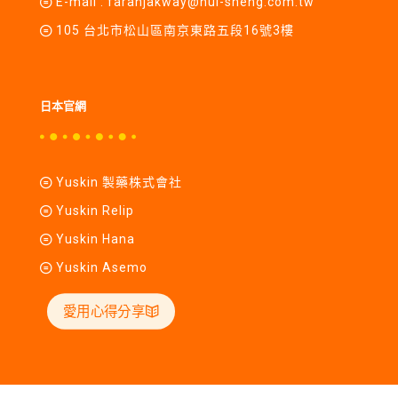
E-mail :
farahjakway@hui-sheng.com.tw
105 台北市松山區南京東路五段16號3樓
日本官網
Yuskin 製藥株式會社
Yuskin Relip
Yuskin Hana
Yuskin Asemo
愛用心得分享