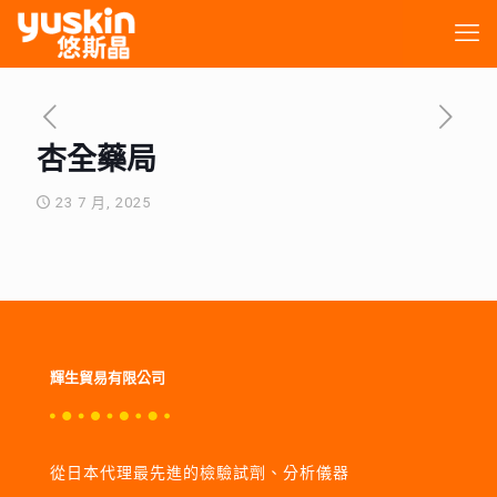
杏全藥局
23 7 月, 2025
輝生貿易有限公司
從日本代理最先進的檢驗試劑、分析儀器