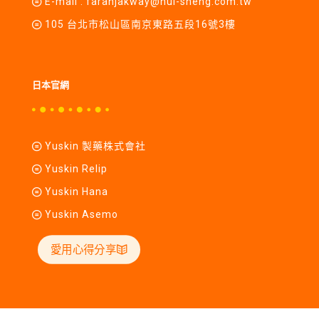
E-mail :
farahjakway@hui-sheng.com.tw
105 台北市松山區南京東路五段16號3樓
日本官網
Yuskin 製藥株式會社
Yuskin Relip
Yuskin Hana
Yuskin Asemo
愛用心得分享