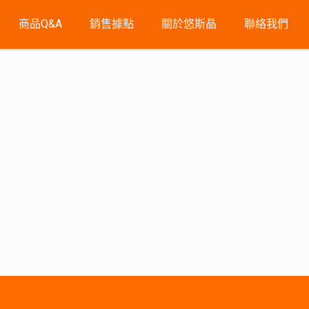
商品Q&A
銷售據點
關於悠斯晶
聯絡我們