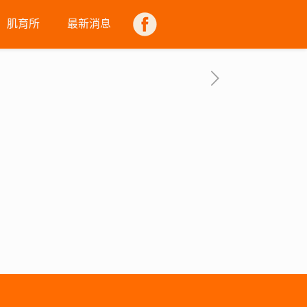
肌育所
最新消息
FB