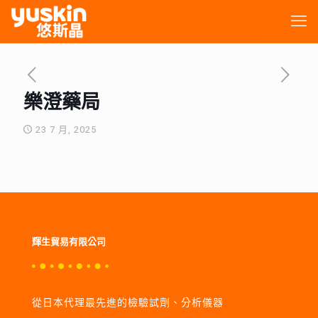
樂澄藥局
23 7 月, 2025
輝生貿易有限公司
從日本代理最先進的檢驗試劑、分析儀器