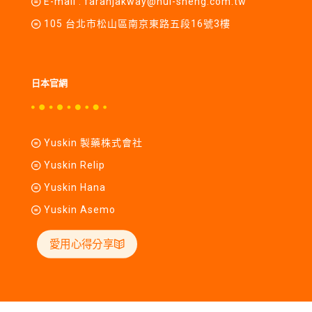
E-mail :
farahjakway@hui-sheng.com.tw
105 台北市松山區南京東路五段16號3樓
日本官網
Yuskin 製藥株式會社
Yuskin Relip
Yuskin Hana
Yuskin Asemo
愛用心得分享