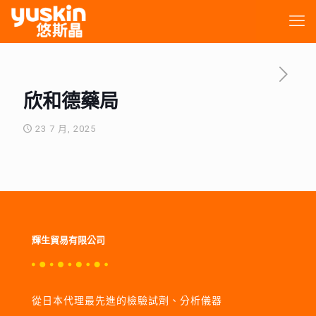
欣和德藥局
23 7 月, 2025
輝生貿易有限公司
從日本代理最先進的檢驗試劑、分析儀器