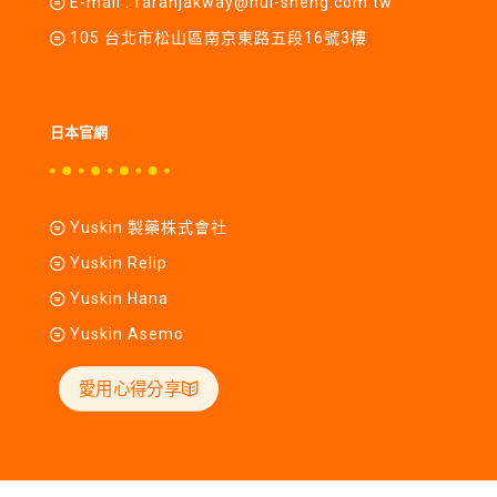
E-mail :
farahjakway@hui-sheng.com.tw
105 台北市松山區南京東路五段16號3樓
日本官網
Yuskin 製藥株式會社
Yuskin Relip
Yuskin Hana
Yuskin Asemo
愛用心得分享