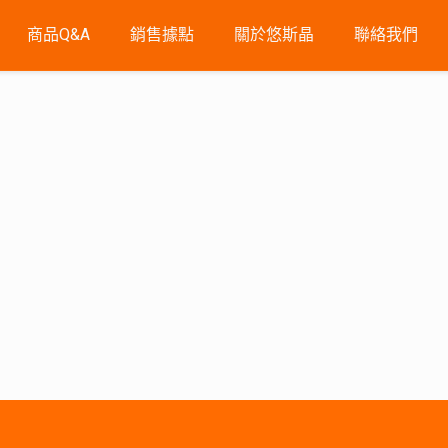
商品Q&A
銷售據點
關於悠斯晶
聯絡我們