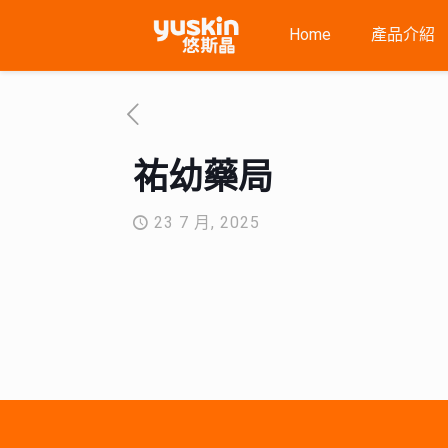
Home
產品介紹
祐幼藥局
23 7 月, 2025