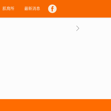
肌育所
最新消息
FB