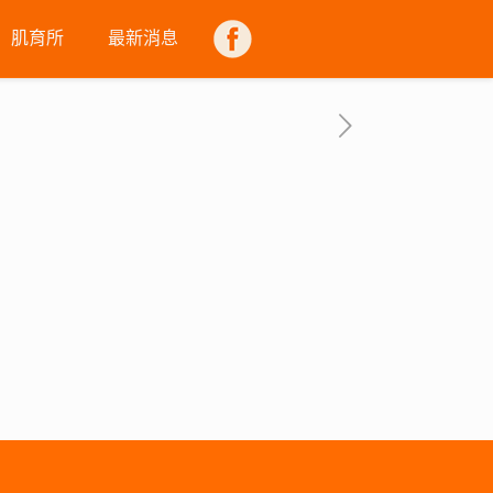
肌育所
最新消息
FB