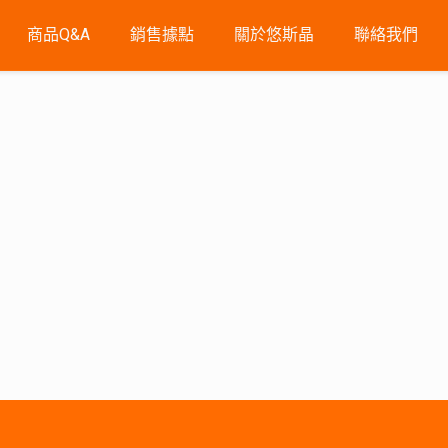
商品Q&A
銷售據點
關於悠斯晶
聯絡我們