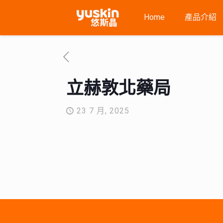
Home
產品介紹
立赫敦北藥局
23 7 月, 2025